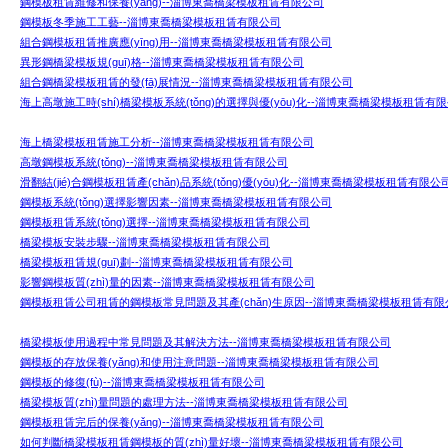
鋼模板租賃維修和保養(yǎng)--淄博東喬橋梁模板租賃有限公司
鋼模板冬季施工工藝--淄博東喬橋梁模板租賃有限公司
組合鋼模板租賃推廣應(yīng)用--淄博東喬橋梁模板租賃有限公司
異形鋼橋梁模板規(guī)格--淄博東喬橋梁模板租賃有限公司
組合鋼橋梁模板租賃的發(fā)展情況--淄博東喬橋梁模板租賃有限公司
海上高墩施工時(shí)橋梁模板系統(tǒng)的選擇與優(yōu)化--淄博東喬橋梁模板租賃有
海上橋梁模板租賃施工分析--淄博東喬橋梁模板租賃有限公司
高墩鋼模板系統(tǒng)--淄博東喬橋梁模板租賃有限公司
滑翻結(jié)合鋼模板租賃產(chǎn)品系統(tǒng)優(yōu)化--淄博東喬橋梁模板租賃有限公
鋼模板系統(tǒng)選擇影響因素--淄博東喬橋梁模板租賃有限公司
鋼模板租賃系統(tǒng)選擇--淄博東喬橋梁模板租賃有限公司
橋梁模板安裝步驟--淄博東喬橋梁模板租賃有限公司
橋梁模板租賃規(guī)劃--淄博東喬橋梁模板租賃有限公司
影響鋼模板質(zhì)量的因素--淄博東喬橋梁模板租賃有限公司
鋼模板租賃公司租賃的鋼模板常見問題及其產(chǎn)生原因--淄博東喬橋梁模板租賃有限
橋梁模板使用過程中常見問題及其解決方法--淄博東喬橋梁模板租賃有限公司
鋼模板的存放保養(yǎng)和使用注意問題--淄博東喬橋梁模板租賃有限公司
鋼模板的修復(fù)--淄博東喬橋梁模板租賃有限公司
橋梁模板質(zhì)量問題的處理方法--淄博東喬橋梁模板租賃有限公司
鋼模板租賃完后的保養(yǎng)--淄博東喬橋梁模板租賃有限公司
如何判斷橋梁模板租賃鋼模板的質(zhì)量好壞--淄博東喬橋梁模板租賃有限公司