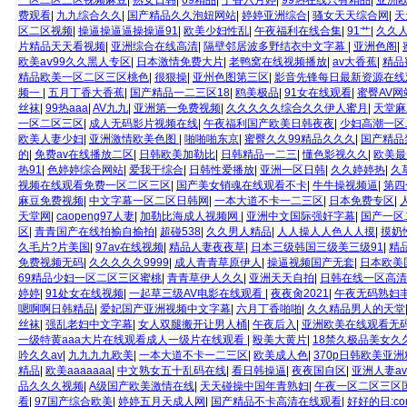
一区二区三区视频麻豆
|
熟女日韩
|
69精品
|
丁香六月婷
|
99热在线只有精品
|
亚洲
费观看
|
九九综合久久
|
国产精品久久泡妞网站
|
婷婷亚洲综合
|
骚女天天综合网
|
天
区二区视频
|
操逼操逼逼操操逼91
|
欧美少妇性乱
|
午夜福利在线合集
|
91艹
|
久久
片精品天天看视频
|
亚洲综合在线高清
|
隔壁邻居波多野结衣中文字幕
|
亚洲色阁
|
欧美aⅴ99久久黑人专区
|
日本激情免费大片
|
老鸭窝在线视频播放
|
av大香蕉
|
精品
精品欧美一区二区三区桃色
|
很狠操
|
亚州色图第三区
|
影音先锋每日最新资源在线
频一
|
五月丁香大香蕉
|
国产精品一二三区18
|
鸥美极品
|
91女在线观看
|
蜜臀AV网
丝袜
|
99热aaa
|
AV九九
|
亚洲第一免费视频
|
久久久久久综合久久伊人蜜月
|
天堂麻
一区二区三区
|
成人无码影片视频在线
|
午夜福利国产欧美日韩夜夜
|
少妇高潮一区
欧美人妻少妇
|
亚洲激情欧美色图
|
啪啪啪东京
|
蜜臀久久99精品久久久
|
国产精品
的
|
免费av在线播放二区
|
日韩欧美加勒比
|
日韩精品一二三
|
懂色影视久久
|
欧美最
热91
|
色婷婷综合网站
|
爱我干综合
|
日韩性爱播放
|
亚洲一区日韩
|
久久婷婷热
|
久
视频在线观看免费一区二区三区
|
国产美女销魂在线观看不卡
|
牛牛操视频逼
|
第四
麻豆免费视频
|
中文字幕一区二区日韩网
|
一本大道不卡一二三区
|
日本免费专区
|
天堂网
|
caopeng97人妻
|
加勒比海成人视频网
|
亚洲中文国际强奸字幕
|
国产一区
区
|
青青国产在线拍揄自揄拍
|
超碰538
|
久久男人精品
|
人人操人人色人人摸
|
摸奶
久毛片?片美国
|
97av在线视频
|
精品人妻夜夜草
|
日本三级韩国三级美三级91
|
精
免费视频无码
|
久久久久久9999
|
成人青青草原伊人
|
操逼视频国产无套
|
日本欧美
69精品少妇一区二区三区蜜桃
|
青青草伊人久久
|
亚洲天天自拍
|
日韩在线一区高清
婷婷
|
91处女在线视频
|
一起草三级AV电影在线观看
|
夜夜肏2021
|
午夜无码熟妇
嗯啊啊日韩精品
|
爱妃国产亚洲视频中文字幕
|
六月丁香啪啪
|
久久精品男人的天堂
丝袜
|
强乱老妇中文字幕
|
女人双腿搬开让男人桶
|
午夜后入
|
亚洲欧美在线观看无
一级特黄aaa大片在线观看成人一级片在线观看
|
殴美大黄片
|
18禁久极品美女久
吟久久av
|
九九九九欧美
|
一本大道不卡一二三区
|
欧美成人色
|
370p日韩欧美亚
精品
|
欧美aaaaaaa
|
中文熟女五十乱码在线
|
看日韩操逼
|
夜夜国自区
|
亚洲人妻av
品久久久视频
|
A级国产欧美激情在线
|
天天碰操中国年青熟妇
|
午夜一区二区三区
看
|
97国产综合欧美
|
婷婷五月天成人网
|
国产精品不卡高清在线观看
|
好好的日:c