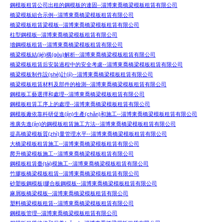
鋼模板租賃公司出租的鋼模板的連固--淄博東喬橋梁模板租賃有限公司
橋梁模板組合示例--淄博東喬橋梁模板租賃有限公司
橋梁模板租賃梁模板--淄博東喬橋梁模板租賃有限公司
柱型鋼模板--淄博東喬橋梁模板租賃有限公司
墻鋼模板租賃--淄博東喬橋梁模板租賃有限公司
橋梁模板結(jié)構(gòu)解析--淄博東喬橋梁模板租賃有限公司
橋梁模板租賃后安裝過程中的安全考慮--淄博東喬橋梁模板租賃有限公司
橋梁模板制作設(shè)計(jì)--淄博東喬橋梁模板租賃有限公司
橋梁模板租賃材料及部件的檢測--淄博東喬橋梁模板租賃有限公司
鋼模板工藝選擇和處理--淄博東喬橋梁模板租賃有限公司
鋼模板租賃工序上的處理--淄博東喬橋梁模板租賃有限公司
鋼模板廠依靠科研促進(jìn)生產(chǎn)和施工--淄博東喬橋梁模板租賃有限公司
推廣先進(jìn)的鋼模板租賃施工方法--淄博東喬橋梁模板租賃有限公司
提高橋梁模板質(zhì)量管理水平--淄博東喬橋梁模板租賃有限公司
大橋梁模板租賃施工--淄博東喬橋梁模板租賃有限公司
爬升橋梁模板施工--淄博東喬橋梁模板租賃有限公司
鋼模板租賃臺(tái)模施工--淄博東喬橋梁模板租賃有限公司
竹膠板橋梁模板租賃--淄博東喬橋梁模板租賃有限公司
砂塑板鋼模板|膠合板鋼模板--淄博東喬橋梁模板租賃有限公司
麻屑板橋梁模板--淄博東喬橋梁模板租賃有限公司
塑料橋梁模板租賃--淄博東喬橋梁模板租賃有限公司
鋼模板管理--淄博東喬橋梁模板租賃有限公司