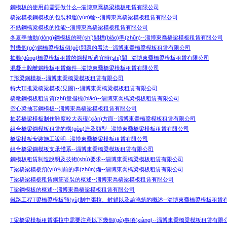
鋼模板的使用前需要做什么--淄博東喬橋梁模板租賃有限公司
橋梁模板鋼模板的包裝和運(yùn)輸--淄博東喬橋梁模板租賃有限公司
不銹鋼橋梁模板的性能--淄博東喬橋梁模板租賃有限公司
冬夏季抽動(dòng)鋼模板的時(shí)間標(biāo)準(zhǔn)--淄博東喬橋梁模板租賃有限公司
對幾個(gè)鋼橋梁模板個(gè)問題的看法--淄博東喬橋梁模板租賃有限公司
抽動(dòng)橋梁模板租賃的鋼模板適宜時(shí)間--淄博東喬橋梁模板租賃有限公司
混凝土脫離鋼模板租賃條件--淄博東喬橋梁模板租賃有限公司
T形梁鋼模板--淄博東喬橋梁模板租賃有限公司
特大頂推梁橋梁模板(見圖)--淄博東喬橋梁模板租賃有限公司
橋墩鋼模板租賃質(zhì)量指標(biāo)--淄博東喬橋梁模板租賃有限公司
空心梁抽芯鋼模板--淄博東喬橋梁模板租賃有限公司
抽芯橋梁模板制作難度較大表現(xiàn)方面--淄博東喬橋梁模板租賃有限公司
組合橋梁鋼模板租賃的構(gòu)造及類型--淄博東喬橋梁模板租賃有限公司
橋梁模板安裝施工說明--淄博東喬橋梁模板租賃有限公司
組合橋梁鋼模板支承體系--淄博東喬橋梁模板租賃有限公司
鋼模板租賃制造說明及技術(shù)要求--淄博東喬橋梁模板租賃有限公司
T梁橋梁模板預(yù)制前的準(zhǔn)備--淄博東喬橋梁模板租賃有限公司
T梁橋梁模板租賃鋼筋妥裝的概述--淄博東喬橋梁模板租賃有限公司
T梁鋼模板的概述--淄博東喬橋梁模板租賃有限公司
鐵路工程T梁橋梁模板預(yù)制中張拉、封錨以及鹼澆筑的概述--淄博東喬橋梁模板租賃
T梁橋梁模板租賃張拉中需要注意以下幾個(gè)事項(xiàng)--淄博東喬橋梁模板租賃有限