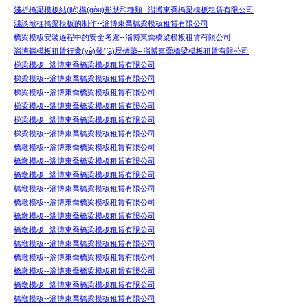
淺析橋梁模板結(jié)構(gòu)形狀和種類--淄博東喬橋梁模板租賃有限公司
淺談墩柱橋梁模板的制作--淄博東喬橋梁模板租賃有限公司
橋梁模板安裝過程中的安全考慮--淄博東喬橋梁模板租賃有限公司
淄博鋼模板租賃行業(yè)發(fā)展借鑒--淄博東喬橋梁模板租賃有限公司
梯梁模板--淄博東喬橋梁模板租賃有限公司
梯梁模板--淄博東喬橋梁模板租賃有限公司
梯梁模板--淄博東喬橋梁模板租賃有限公司
梯梁模板--淄博東喬橋梁模板租賃有限公司
梯梁模板--淄博東喬橋梁模板租賃有限公司
梯梁模板--淄博東喬橋梁模板租賃有限公司
橋墩模板--淄博東喬橋梁模板租賃有限公司
橋墩模板--淄博東喬橋梁模板租賃有限公司
橋墩模板--淄博東喬橋梁模板租賃有限公司
橋墩模板--淄博東喬橋梁模板租賃有限公司
橋墩模板--淄博東喬橋梁模板租賃有限公司
橋墩模板--淄博東喬橋梁模板租賃有限公司
橋墩模板--淄博東喬橋梁模板租賃有限公司
橋墩模板--淄博東喬橋梁模板租賃有限公司
橋墩模板--淄博東喬橋梁模板租賃有限公司
橋墩模板--淄博東喬橋梁模板租賃有限公司
橋墩模板--淄博東喬橋梁模板租賃有限公司
橋墩模板--淄博東喬橋梁模板租賃有限公司