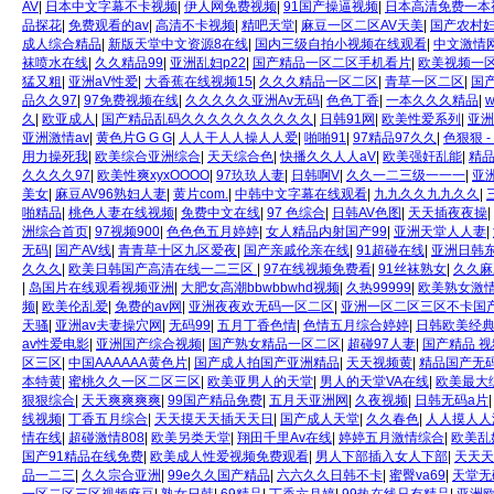
AV
|
日本中文字幕不卡视频
|
伊人网免费视频
|
91国产操逼视频
|
日本高清免费一本
品探花
|
免费观看的av
|
高清不卡视频
|
精吧天堂
|
麻豆一区二区AV天美
|
国产农村
成人综合精品
|
新版天堂中文资源8在线
|
国内三级自拍小视频在线观看
|
中文激情
袜喷水在线
|
久久精品99
|
亚洲乱妇p22
|
国产精品一区二区手机看片
|
欧美视频一
猛又粗
|
亚洲aV性爱
|
大香蕉在线视频15
|
久久久精品一区二区
|
青草一区二区
|
国
品久久97
|
97免费视频在线
|
久久久久久亚洲Av无码
|
色色丁香
|
一本久久久精品
|
w
久
|
欧亚成人
|
国产精品乱码久久久久久久久久久久
|
日韩91网
|
欧美性爱系列
|
亚洲
亚洲激情av
|
黄色片G G G
|
人人干人人操人人爱
|
啪啪91
|
97精品97久久
|
色狠狠 -
用力操死我
|
欧美综合亚洲综合
|
天天综合色
|
快播久久人人aV
|
欧美强奸乱能
|
精品
久久久久97
|
欧美性爽xyxOOOO
|
97玖玖人妻
|
日韩啊V
|
久久一二三级一一一
|
亚
美女
|
麻豆AV96熟妇人妻
|
黄片com.
|
中韩中文字幕在线观看
|
九九久久九九久久
|
啪精品
|
桃色人妻在线视频
|
免费中文在线
|
97 色综合
|
日韩AV色图
|
天天插夜夜操
|
洲综合首页
|
97视频900
|
色色色五月婷婷
|
女人精品内射国产99
|
亚洲天堂人人妻
|
无码
|
国产AV线
|
青青草十区九区爱夜
|
国产亲戚伦亲在线
|
91超碰在线
|
亚洲日韩
久久久
|
欧美日韩国产高清在线一二三区
|
97在线视频免费看
|
91丝袜熟女
|
久久麻
|
岛国片在线观看视频亚洲
|
大肥女高潮bbwbbwhd视频
|
久热99999
|
欧美熟女激
频
|
欧美伦乱爱
|
免费的av网
|
亚洲夜夜欢无码一区二区
|
亚洲一区二区三区不卡国
天骚
|
亚洲av夫妻操穴网
|
无码99
|
五月丁香色情
|
色情五月综合婷婷
|
日韩欧美经
av性爱电影
|
亚洲国产综合视频
|
国产熟女精品一区二区
|
超碰97人妻
|
国产精品 视
区三区
|
中国AAAAAA黄色片
|
国产成人拍国产亚洲精品
|
天天视频黄
|
精品国产无
本特黄
|
蜜桃久久一区二区三区
|
欧美亚男人的天堂
|
男人的天堂VA在线
|
欧美最大
狠狠综合
|
天天爽爽爽爽
|
99国产精品免费
|
五月天亚洲网
|
久夜视频
|
日韩无码a片
线视频
|
丁香五月综合
|
天天摸天天插天天日
|
国产成人天堂
|
久久春色
|
人人摸人人
情在线
|
超碰激情808
|
欧美另类天堂
|
翔田千里Av在线
|
婷婷五月激情综合
|
欧美乱
国产91精品在线免费
|
欧美成人性爱视频免费观看
|
男人下部插入女人下部
|
天天天
品一二三
|
久久宗合亚洲
|
99e久久国产精品
|
六六久久日韩不卡
|
蜜臀va69
|
天堂无