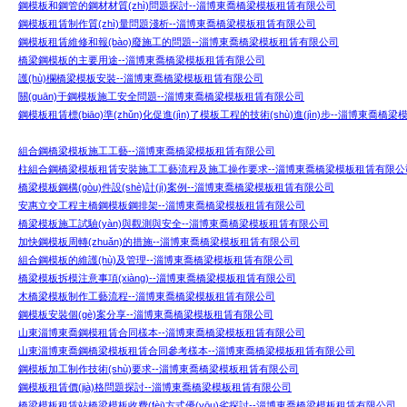
鋼模板和鋼管的鋼材材質(zhì)問題探討--淄博東喬橋梁模板租賃有限公司
鋼模板租賃制作質(zhì)量問題淺析--淄博東喬橋梁模板租賃有限公司
鋼模板租賃維修和報(bào)廢施工的問題--淄博東喬橋梁模板租賃有限公司
橋梁鋼模板的主要用途--淄博東喬橋梁模板租賃有限公司
護(hù)欄橋梁模板安裝--淄博東喬橋梁模板租賃有限公司
關(guān)于鋼模板施工安全問題--淄博東喬橋梁模板租賃有限公司
鋼模板租賃標(biāo)準(zhǔn)化促進(jìn)了模板工程的技術(shù)進(jìn)步--淄博東喬
組合鋼橋梁模板施工工藝--淄博東喬橋梁模板租賃有限公司
柱組合鋼橋梁模板租賃安裝施工工藝流程及施工操作要求--淄博東喬橋梁模板租賃有限公
橋梁模板鋼構(gòu)件設(shè)計(jì)案例--淄博東喬橋梁模板租賃有限公司
安惠立交工程主橋鋼模板鋼排架--淄博東喬橋梁模板租賃有限公司
橋梁模板施工試驗(yàn)與觀測與安全--淄博東喬橋梁模板租賃有限公司
加快鋼模板周轉(zhuǎn)的措施--淄博東喬橋梁模板租賃有限公司
組合鋼模板的維護(hù)及管理--淄博東喬橋梁模板租賃有限公司
橋梁模板拆模注意事項(xiàng)--淄博東喬橋梁模板租賃有限公司
木橋梁模板制作工藝流程--淄博東喬橋梁模板租賃有限公司
鋼模板安裝個(gè)案分享--淄博東喬橋梁模板租賃有限公司
山東淄博東喬鋼模租賃合同樣本--淄博東喬橋梁模板租賃有限公司
山東淄博東喬鋼橋梁模板租賃合同參考樣本--淄博東喬橋梁模板租賃有限公司
鋼模板加工制作技術(shù)要求--淄博東喬橋梁模板租賃有限公司
鋼模板租賃價(jià)格問題探討--淄博東喬橋梁模板租賃有限公司
橋梁模板租賃站橋梁模板收費(fèi)方式優(yōu)劣探討--淄博東喬橋梁模板租賃有限公司